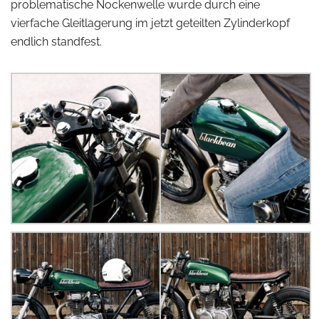
problematische Nockenwelle wurde durch eine
vierfache Gleitlagerung im jetzt geteilten Zylinderkopf
endlich standfest.