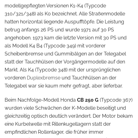
modellgepflegten Versionen K1-K4 (Typcode
310/321/348) als K0 bezeichnet. Alle Straßenmodelle
hatten horizontal liegende Auspufftöpfe. Die Leistung
betrug anfangs 26 PS und wurde 1971 auf 30 PS
angehoben. 1973 kam die letzte Version mit 30 PS und
als Modell K4 B4 (Typcode 349) mit vorderer
Scheibenbremse und Gummibälgen an der Telegabel
statt der Tauchhülsen der Vorgängermodelle auf den
Markt. Als K4 (Typcode 348) mit der ursprünglichen
vorderen
Duplexbremse
und Tauchhülsen an der
Telegabel war sie kaum mehr gefragt, aber lieferbar.
Beim Nachfolge-Modell Honda
CB 250 G
(Typcode 367)
wurden viele Schwächen der K-Modelle beseitigt und
gleichzeitig optisch deutlich verändert. Der Motor bekam
eine Kurbelwelle mit Rillenkugellagern statt der
empfindlichen Rollenlager, die früher immer