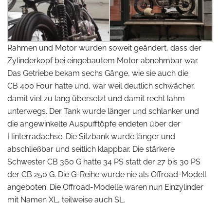
Rahmen und Motor wurden soweit geändert, dass der
Zylinderkopf bei eingebautem Motor abnehmbar war.
Das Getriebe bekam sechs Gänge, wie sie auch die
CB 400 Four hatte und, war weil deutlich schwächer,
damit viel zu lang übersetzt und damit recht lahm
unterwegs. Der Tank wurde länger und schlanker und
die angewinkelte Auspufftöpfe endeten über der
Hinterradachse. Die Sitzbank wurde länger und
abschließbar und seitlich klappbar. Die stärkere
Schwester CB 360 G hatte 34 PS statt der 27 bis 30 PS
der CB 250 G. Die G-Reihe wurde nie als Offroad-Modell
angeboten. Die Offroad-Modelle waren nun Einzylinder
mit Namen XL, teilweise auch SL.