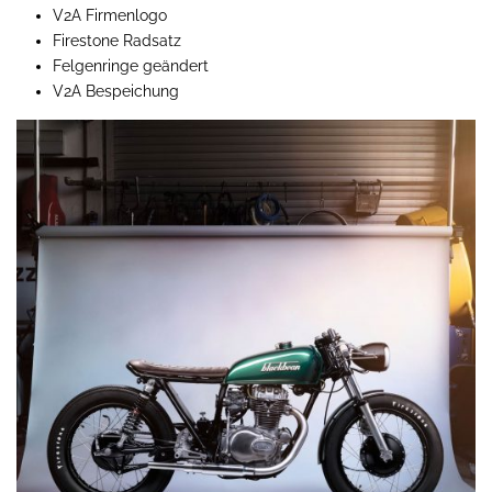
V2A Firmenlogo
Firestone Radsatz
Felgenringe geändert
V2A Bespeichung