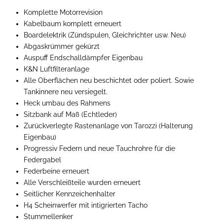
Komplette Motorrevision
Kabelbaum komplett erneuert
Boardelektrik (Zündspulen, Gleichrichter usw. Neu)
Abgaskrümmer gekürzt
Auspuff Endschalldämpfer Eigenbau
K&N Luftfilteranlage
Alle Oberflächen neu beschichtet oder poliert. Sowie
Tankinnere neu versiegelt.
Heck umbau des Rahmens
Sitzbank auf Maß (Echtleder)
Zurückverlegte Rastenanlage von Tarozzi (Halterung
Eigenbau)
Progressiv Federn und neue Tauchrohre für die
Federgabel
Federbeine erneuert
Alle Verschleißteile wurden erneuert
Seitlicher Kennzeichenhalter
H4 Scheinwerfer mit intigrierten Tacho
Stummellenker