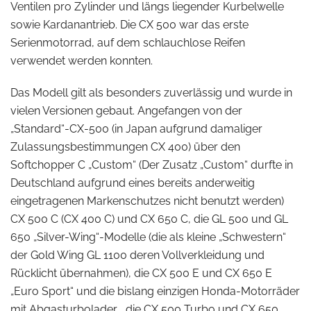
Ventilen pro Zylinder und längs liegender Kurbelwelle
sowie Kardanantrieb. Die CX 500 war das erste
Serienmotorrad, auf dem schlauchlose Reifen
verwendet werden konnten.
Das Modell gilt als besonders zuverlässig und wurde in
vielen Versionen gebaut. Angefangen von der
„Standard“-CX-500 (in Japan aufgrund damaliger
Zulassungsbestimmungen CX 400) über den
Softchopper C „Custom“ (Der Zusatz „Custom“ durfte in
Deutschland aufgrund eines bereits anderweitig
eingetragenen Markenschutzes nicht benutzt werden)
CX 500 C (CX 400 C) und CX 650 C, die GL 500 und GL
650 „Silver-Wing“-Modelle (die als kleine „Schwestern“
der Gold Wing GL 1100 deren Vollverkleidung und
Rücklicht übernahmen), die CX 500 E und CX 650 E
„Euro Sport“ und die bislang einzigen Honda-Motorräder
mit Abgasturbolader , die CX 500 Turbo und CX 650