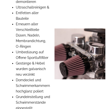
demontieren
Ultraschallreinigen &
Entfetten aller
Bauteile
Erneuern aller
Verschleißteile
Düsen, Nadeln,
Membrandichtung,
O-Ringen
Umbedüsung auf
Offene Sportluftfilter
Gestänge & Hebel
wurden galvanisch
neu verzinkt
Domdeckel und
Schwimmerkammern
hochglanz poliert
Grundeinstellung und
Schwimmerstände
eingestellt