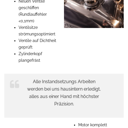
Neuen Ventile
geschliffen
(Rundlauffehler
<0,1mm)
Ventilsitze
strömungsoptimiert
Ventile auf Dichtheit
geprüft
Zylinderkopf
plangefräst
Alle Instandsetzungs Arbeiten
werden bei uns hausintern erledigt,
alles aus einer Hand mit höchster
Präzision.
Motor komplett