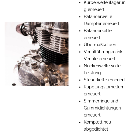
Kurbelwellenlagerun
g erneuert
Balancerwelle
Dämpfer erneuert
Balancerkette
erneuert
Übermaßkolben
Ventilführungen ink.
Ventile erneuert
Nockenwelle volle
Leistung
Steuerkette erneuert
Kupplungslamellen
erneuert
Simmerringe und
Gummidichtungen
erneuert
Komplett neu
abgedichtet